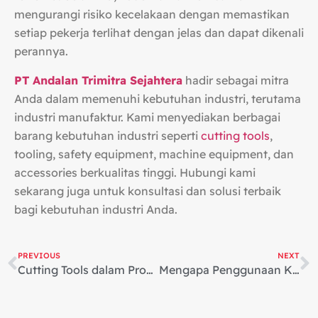
mengurangi risiko kecelakaan dengan memastikan
setiap pekerja terlihat dengan jelas dan dapat dikenali
perannya.
PT Andalan Trimitra Sejahtera
hadir sebagai mitra
Anda dalam memenuhi kebutuhan industri, terutama
industri manufaktur. Kami menyediakan berbagai
barang kebutuhan industri seperti
cutting tools
,
tooling, safety equipment, machine equipment, dan
accessories berkualitas tinggi. Hubungi kami
sekarang juga untuk konsultasi dan solusi terbaik
bagi kebutuhan industri Anda.
PREVIOUS
NEXT
Cutting Tools dalam Proses Manufaktur
Mengapa Penggunaan Kunci Torsi Penting dalam Industri?