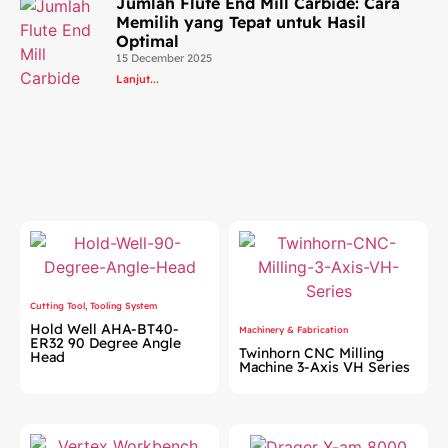
Jumlah Flute End Mill Carbide: Cara
Memilih yang Tepat untuk Hasil
Optimal
15 December 2025
Lanjut...
Cutting Tool
,
Tooling System
Hold Well AHA-BT40-
Machinery & Fabrication
ER32 90 Degree Angle
Twinhorn CNC Milling
Head
Machine 3-Axis VH Series