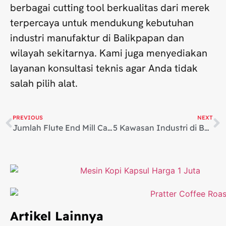
berbagai cutting tool berkualitas dari merek
terpercaya untuk mendukung kebutuhan
industri manufaktur di Balikpapan dan
wilayah sekitarnya. Kami juga menyediakan
layanan konsultasi teknis agar Anda tidak
salah pilih alat.
PREVIOUS
NEXT
Jumlah Flute End Mill Carbide: Cara Memilih yang Tepat untuk Hasil Optimal
5 Kawasan Industri di Balikpapan yang Mendukung Industri Energi Indonesia
Artikel Lainnya