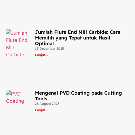
Jumlah Flute End Mill Carbide: Cara
Memilih yang Tepat untuk Hasil
Optimal
15 December 2025
Lanjut...
Mengenal PVD Coating pada Cutting
Tools
28 August 2025
Lanjut...