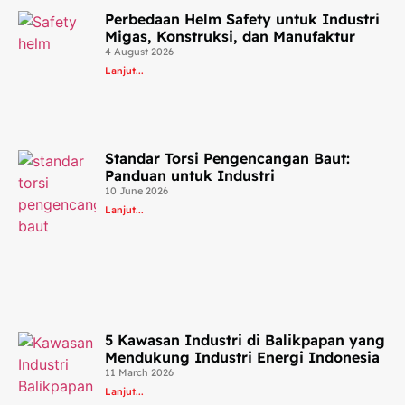
Perbedaan Helm Safety untuk Industri
Migas, Konstruksi, dan Manufaktur
4 August 2026
Lanjut...
Standar Torsi Pengencangan Baut:
Panduan untuk Industri
10 June 2026
Lanjut...
5 Kawasan Industri di Balikpapan yang
Mendukung Industri Energi Indonesia
11 March 2026
Lanjut...